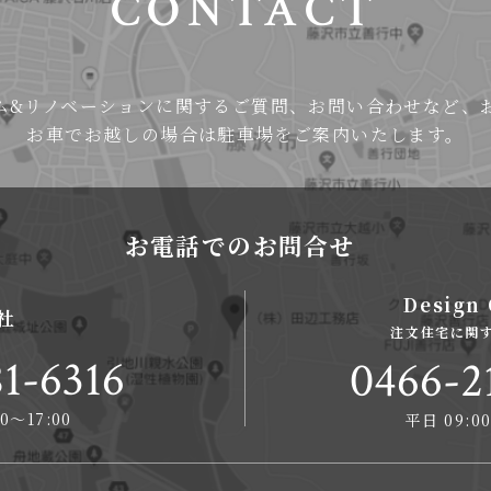
CONTACT
ム&リノベーションに関するご質問、お問い合わせなど、
お車でお越しの場合は
駐車場をご案内いたします。
お電話でのお問合せ
Design 
社
注文住宅に関
1-6316
0466-2
0〜17:00
平日 09:00