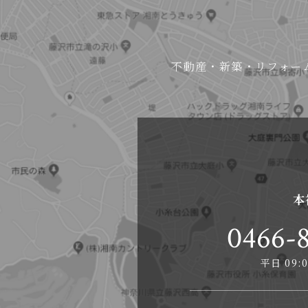
不動産・新築・リフォー
本
0466-8
平日 09:0