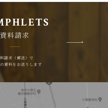
MPHLETS
資料請求
資料請求（郵送）で
らの資料をお送りします