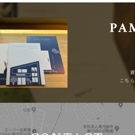
PA
こち