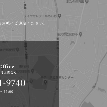
お気軽にご連絡ください。
Office
するお問合せ
1-9740
〜17:00