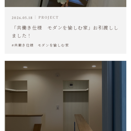
PROJECT
2026.05.18
「共働き仕様 モダンを愉しむ家」お引渡しし
ました！
#共働き仕様 モダンを愉しむ家