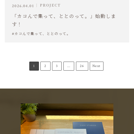
PROJECT
2026.04.01
「カコんで集って、ととのって。」始動しま
す！
#カコんで集って、ととのって。
1
2
3
…
26
Next