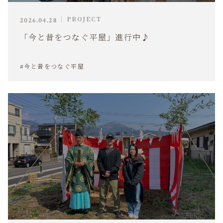
PROJECT
2026.04.28
「今と昔をつなぐ平屋」進行中♪
#今と昔をつなぐ平屋