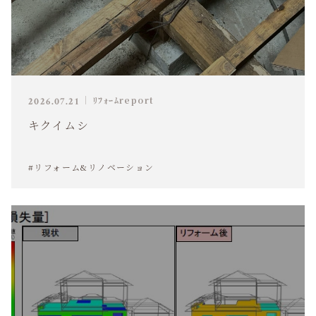
ﾘﾌｫｰﾑreport
2026.07.21
キクイムシ
#リフォーム&リノベーション