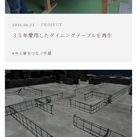
PROJECT
2026.06.22
３５年愛用したダイニングテーブルを再生
#今と昔をつなぐ平屋