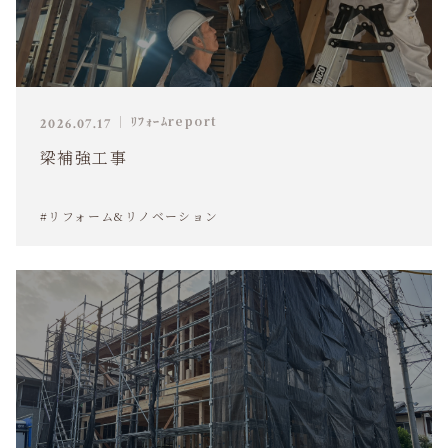
ﾘﾌｫｰﾑreport
2026.07.17
梁補強工事
#リフォーム&リノベーション