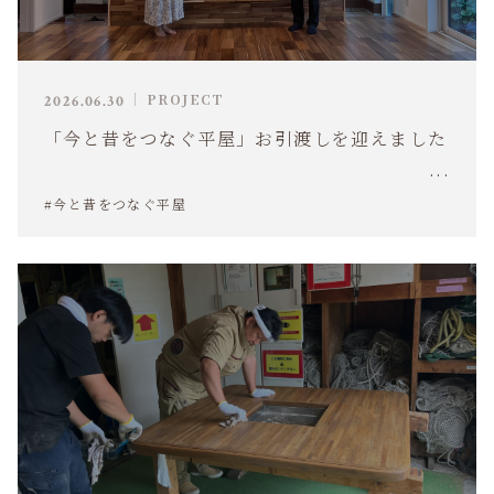
PROJECT
2026.06.30
「今と昔をつなぐ平屋」お引渡しを迎えました
#今と昔をつなぐ平屋