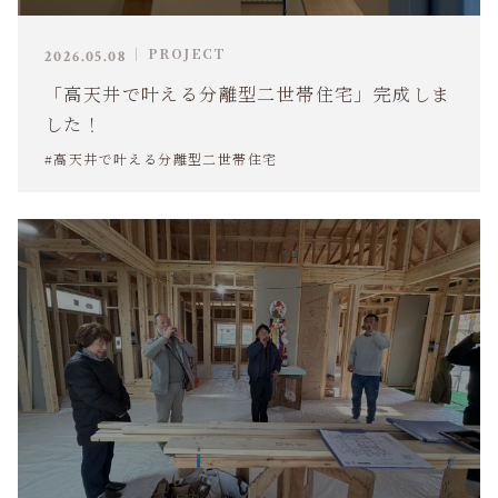
PROJECT
2026.05.08
「高天井で叶える分離型二世帯住宅」完成しま
した！
#高天井で叶える分離型二世帯住宅