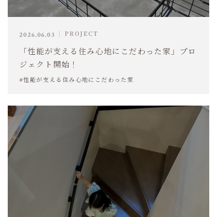
PROJECT
2026.06.03
「性能が支える住み心地にこだわった家」プロ
ジェクト開始！
#性能が支える住み心地にこだわった家