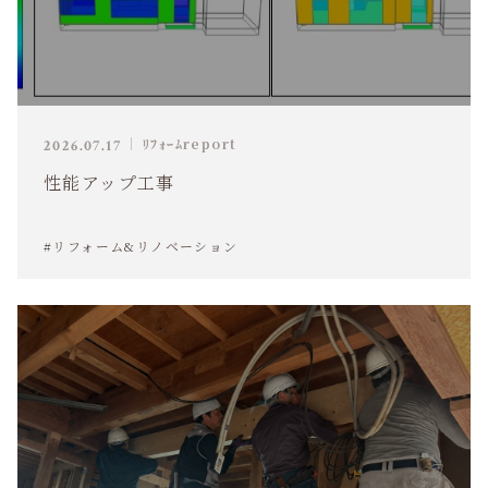
ﾘﾌｫｰﾑreport
2026.07.17
性能アップ工事
#リフォーム&リノベーション