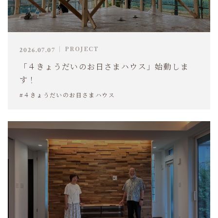
PROJECT
2026.07.07
「４きょうだいのお日さまハウス」始動しま
す！
#４きょうだいのお日さまハウス