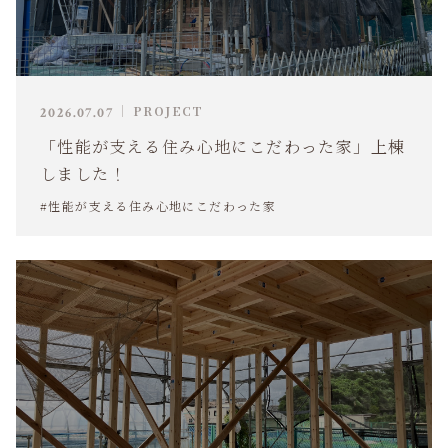
PROJECT
2026.07.07
「性能が支える住み心地にこだわった家」上棟
しました！
#性能が支える住み心地にこだわった家