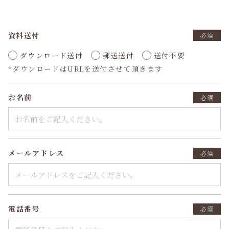
資料送付
必須
ダウンロード送付
郵送送付
送付不要
*ダウンロードはURLを送付させて頂きます
お名前
必須
メールアドレス
必須
電話番号
必須