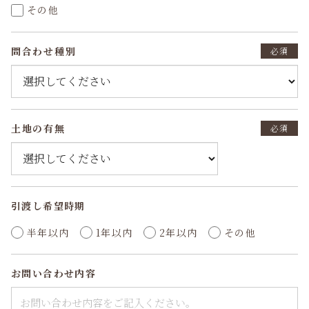
その他
問合わせ種別
必須
⼟地の有無
必須
引渡し希望時期
半年以内
1年以内
2年以内
その他
お問い合わせ内容