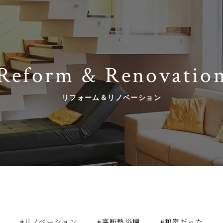
Reform & Renovatio
リフォーム＆リノベーション
#リノベーション
#高断熱浴槽
#和室だった