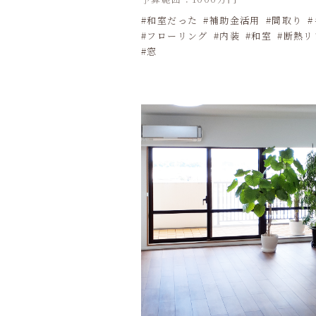
和室だった
補助金活用
間取り
フローリング
内装
和室
断熱リ
窓