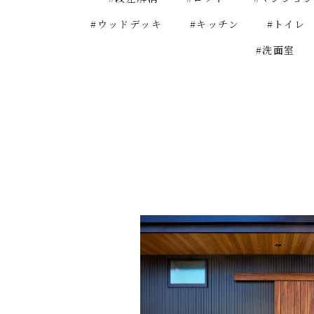
#ウッドデッキ
#キッチン
#トイレ
#洗面室