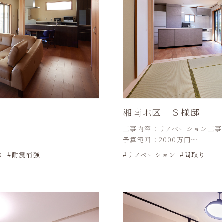
湘南地区 Ｓ様邸
工事内容：リノベーション工事
予算範囲：2000万円～
り
耐震補強
リノベーション
間取り