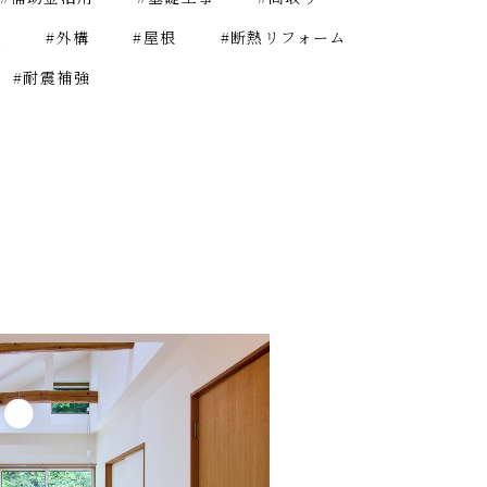
壁
#外構
#屋根
#断熱リフォーム
#耐震補強