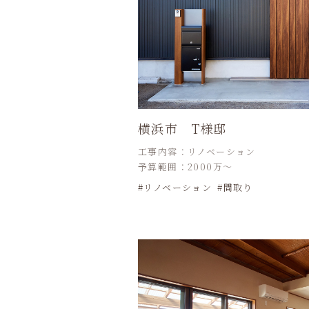
横浜市 T様邸
工事内容：リノベーション
予算範囲：2000万～
リノベーション
間取り