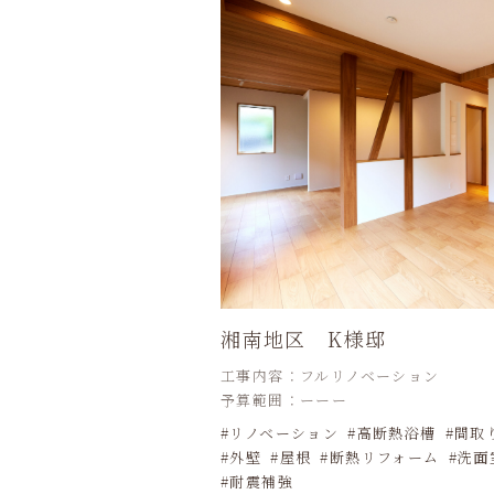
湘南地区 K様邸
工事内容：フルリノベーション
予算範囲：ーーー
リノベーション
高断熱浴槽
間取
外壁
屋根
断熱リフォーム
洗面
耐震補強