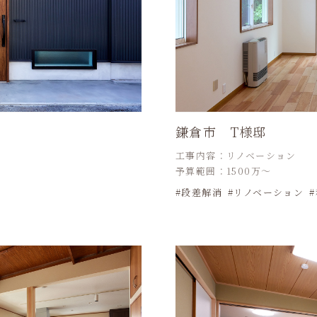
鎌倉市 T様邸
工事内容：リノベーション
予算範囲：1500万～
段差解消
リノベーション