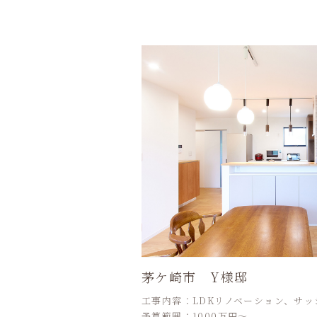
茅ケ崎市 Y様邸
工事内容：LDKリノベーション、サッ
予算範囲：1000万円～