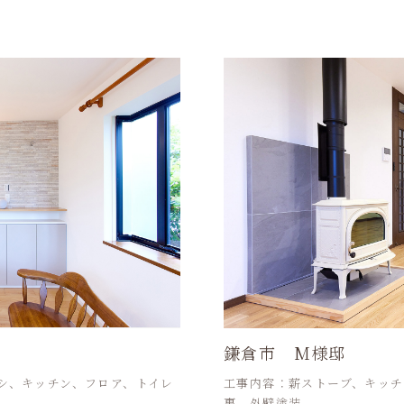
鎌倉市 M様邸
シ、キッチン、フロア、トイレ
工事内容：薪ストーブ、キッチ
裏、外壁塗装