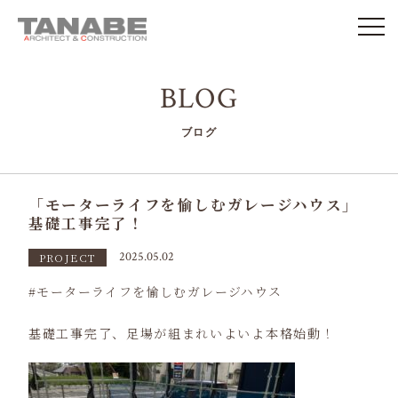
BLOG
ブログ
「モーターライフを愉しむガレージハウス」
基礎工事完了！
2025.05.02
PROJECT
モーターライフを愉しむガレージハウス
基礎工事完了、足場が組まれいよいよ本格始動！