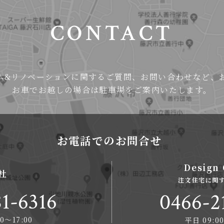
CONTACT
ム&リノベーションに関するご質問、お問い合わせなど、
お車でお越しの場合は
駐車場をご案内いたします。
お電話でのお問合せ
Design 
社
注文住宅に関
1-6316
0466-2
0〜17:00
平日 09:00