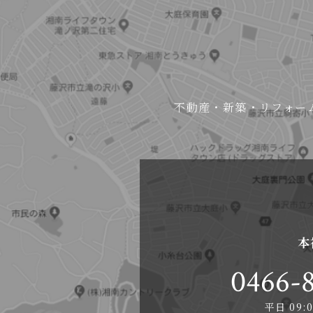
不動産・新築・リフォー
本
0466-8
平日 09:0