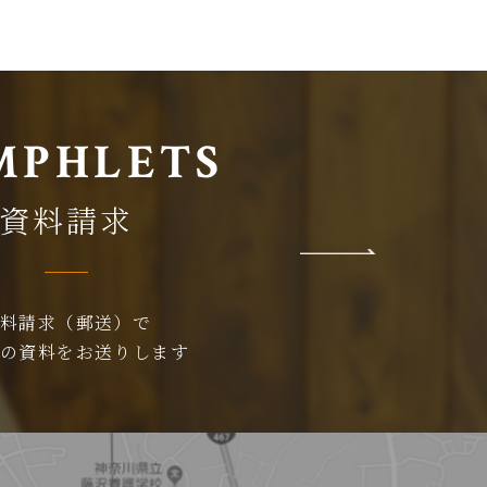
MPHLETS
資料請求
資料請求（郵送）で
らの資料をお送りします