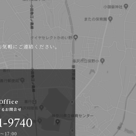
お気軽にご連絡ください。
Office
するお問合せ
1-9740
〜17:00