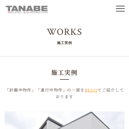
WORKS
施工実例
施工実例
「計画中物件」「進行中物件」の一部を
BLOG
でご紹介して
おります