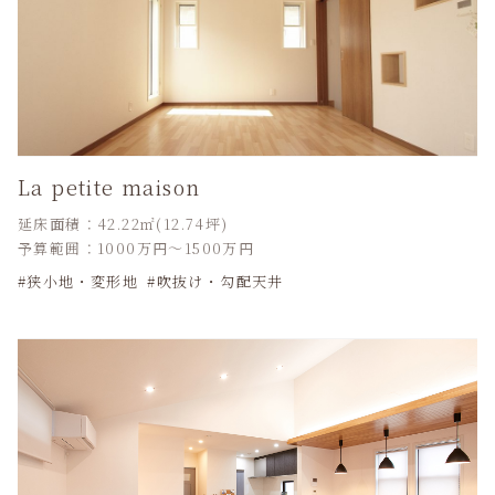
La petite maison
延床面積：42.22㎡(12.74坪)
予算範囲：1000万円～1500万円
狭小地・変形地
吹抜け・勾配天井