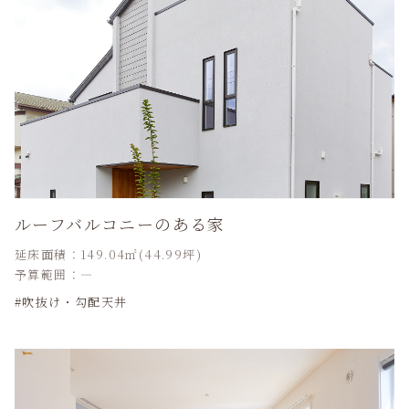
ルーフバルコニーのある家
延床面積：149.04㎡(44.99坪)
予算範囲：―
吹抜け・勾配天井