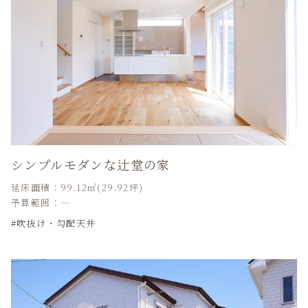
シンプルモダンな辻堂の家
延床面積：99.12㎡(29.92坪)
予算範囲：―
吹抜け・勾配天井