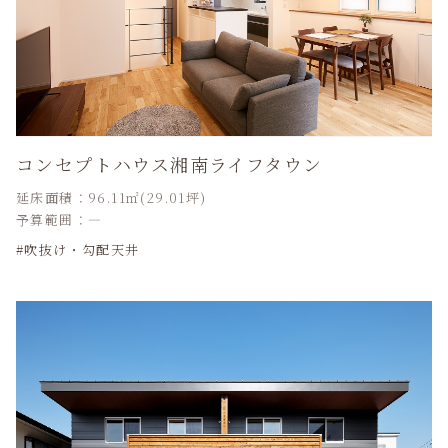
コンセプトハウス湘南ライフタウン
延床面積：96.11㎡(29.01坪)
予算範囲：―
吹抜け・勾配天井