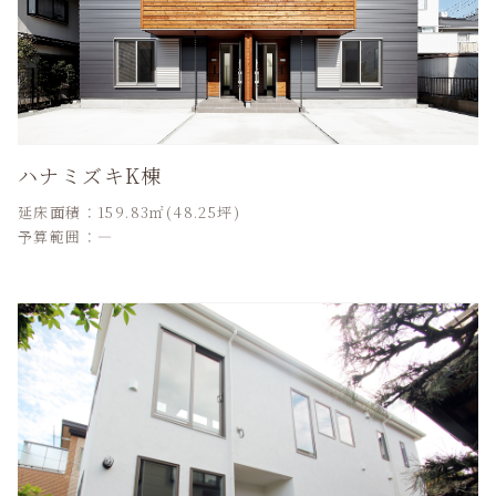
ハナミズキK棟
延床面積：159.83㎡(48.25坪)
予算範囲：―