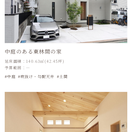
中庭のある東林間の家
延床面積：140.63㎡(42.45坪)
予算範囲：―
中庭
吹抜け・勾配天井
土間